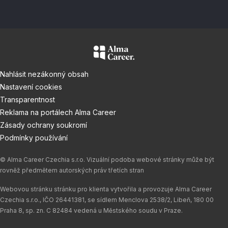
Nahlásit nezákonný obsah
Nastavení cookies
Transparentnost
Reklama na portálech Alma Career
Zásady ochrany soukromí
Podmínky používání
© Alma Career Czechia s.r.o. Vizuální podoba webové stránky může být
rovněž předmětem autorských práv třetích stran
Webovou stránku stránku pro klienta vytvořila a provozuje Alma Career
Czechia s.r.o., IČO 26441381, se sídlem Menclova 2538/2, Libeň, 180 00
Praha 8, sp. zn. C 82484 vedená u Městského soudu v Praze.