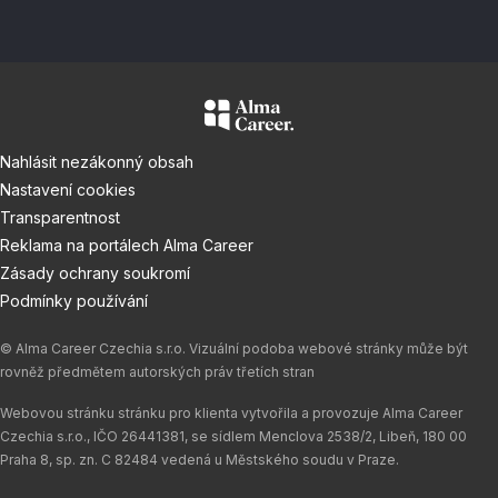
Nahlásit nezákonný obsah
Nastavení cookies
Transparentnost
Reklama na portálech Alma Career
Zásady ochrany soukromí
Podmínky používání
© Alma Career Czechia s.r.o. Vizuální podoba webové stránky může být
rovněž předmětem autorských práv třetích stran
Webovou stránku stránku pro klienta vytvořila a provozuje Alma Career
Czechia s.r.o., IČO 26441381, se sídlem Menclova 2538/2, Libeň, 180 00
Praha 8, sp. zn. C 82484 vedená u Městského soudu v Praze.