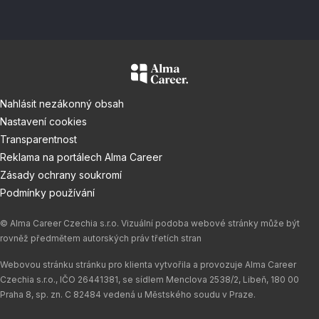
Nahlásit nezákonný obsah
Nastavení cookies
Transparentnost
Reklama na portálech Alma Career
Zásady ochrany soukromí
Podmínky používání
© Alma Career Czechia s.r.o. Vizuální podoba webové stránky může být
rovněž předmětem autorských práv třetích stran
Webovou stránku stránku pro klienta vytvořila a provozuje Alma Career
Czechia s.r.o., IČO 26441381, se sídlem Menclova 2538/2, Libeň, 180 00
Praha 8, sp. zn. C 82484 vedená u Městského soudu v Praze.