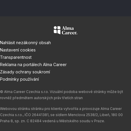
Nahlásit nezákonný obsah
Nastavení cookies
Transparentnost
Reklama na portálech Alma Career
Zásady ochrany soukromí
Podmínky používání
© Alma Career Czechia s.r.o. Vizuální podoba webové stránky může být
rovněž předmětem autorských práv třetích stran
Webovou stránku stránku pro klienta vytvořila a provozuje Alma Career
Czechia s.r.o., IČO 26441381, se sídlem Menclova 2538/2, Libeň, 180 00
Praha 8, sp. zn. C 82484 vedená u Městského soudu v Praze.