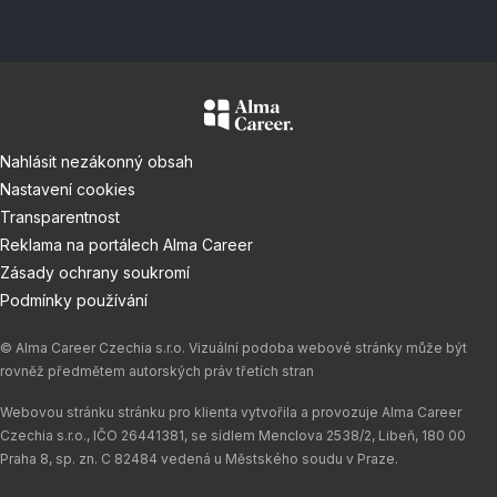
Nahlásit nezákonný obsah
Nastavení cookies
Transparentnost
Reklama na portálech Alma Career
Zásady ochrany soukromí
Podmínky používání
© Alma Career Czechia s.r.o. Vizuální podoba webové stránky může být
rovněž předmětem autorských práv třetích stran
Webovou stránku stránku pro klienta vytvořila a provozuje Alma Career
Czechia s.r.o., IČO 26441381, se sídlem Menclova 2538/2, Libeň, 180 00
Praha 8, sp. zn. C 82484 vedená u Městského soudu v Praze.