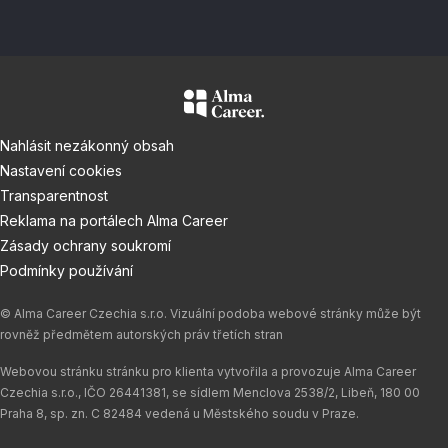
Nahlásit nezákonný obsah
Nastavení cookies
Transparentnost
Reklama na portálech Alma Career
Zásady ochrany soukromí
Podmínky používání
© Alma Career Czechia s.r.o. Vizuální podoba webové stránky může být
rovněž předmětem autorských práv třetích stran
Webovou stránku stránku pro klienta vytvořila a provozuje Alma Career
Czechia s.r.o., IČO 26441381, se sídlem Menclova 2538/2, Libeň, 180 00
Praha 8, sp. zn. C 82484 vedená u Městského soudu v Praze.