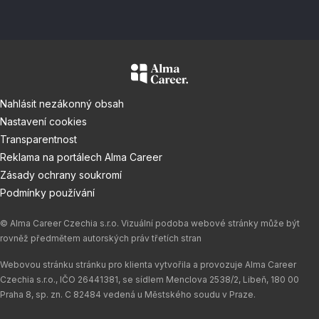
Nahlásit nezákonný obsah
Nastavení cookies
Transparentnost
Reklama na portálech Alma Career
Zásady ochrany soukromí
Podmínky používání
© Alma Career Czechia s.r.o. Vizuální podoba webové stránky může být
rovněž předmětem autorských práv třetích stran
Webovou stránku stránku pro klienta vytvořila a provozuje Alma Career
Czechia s.r.o., IČO 26441381, se sídlem Menclova 2538/2, Libeň, 180 00
Praha 8, sp. zn. C 82484 vedená u Městského soudu v Praze.