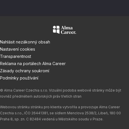
Nahlásit nezákonný obsah
Nastavení cookies
Transparentnost
Reklama na portálech Alma Career
Zásady ochrany soukromí
Podmínky používání
© Alma Career Czechia s.r.o. Vizuální podoba webové stránky může být
rovněž předmětem autorských práv třetích stran
Webovou stránku stránku pro klienta vytvořila a provozuje Alma Career
Czechia s.r.o., IČO 26441381, se sídlem Menclova 2538/2, Libeň, 180 00
Praha 8, sp. zn. C 82484 vedená u Městského soudu v Praze.