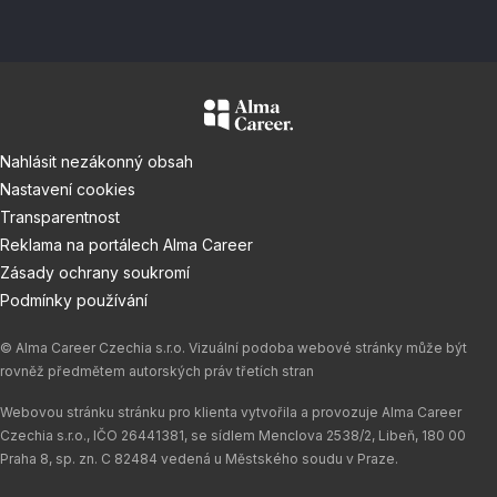
Nahlásit nezákonný obsah
Nastavení cookies
Transparentnost
Reklama na portálech Alma Career
Zásady ochrany soukromí
Podmínky používání
© Alma Career Czechia s.r.o. Vizuální podoba webové stránky může být
rovněž předmětem autorských práv třetích stran
Webovou stránku stránku pro klienta vytvořila a provozuje Alma Career
Czechia s.r.o., IČO 26441381, se sídlem Menclova 2538/2, Libeň, 180 00
Praha 8, sp. zn. C 82484 vedená u Městského soudu v Praze.