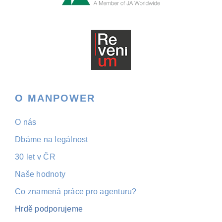
O MANPOWER
O nás
Dbáme na legálnost
30 let v ČR
Naše hodnoty
Co znamená práce pro agenturu?
Hrdě podporujeme