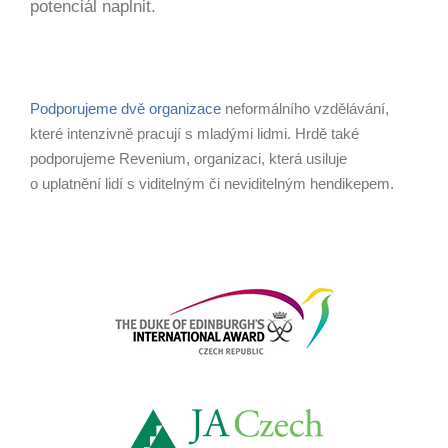
potenciál naplnit.
Podporujeme dvě organizace
neformálního vzdělávání,
které intenzivně pracují s mladými lidmi. Hrdě také
podporujeme Revenium, organizaci, která usiluje
o uplatnění lidí s viditelným či neviditelným hendikepem.