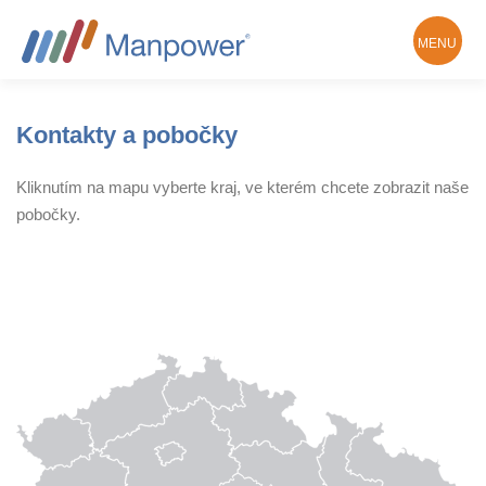
MENU
Hledám práci
O Manpower
Kontakty a pobočky
Kliknutím na mapu vyberte kraj, ve kterém chcete zobrazit naše
pobočky.
Kontakty a pobočky