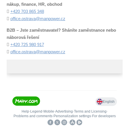
nákup, finance, HR, obchod
+420 703 865 348
office.ostrava@manpower.cz
B2B – Jste zaměstnavatel? Sháníte zaměstnance nebo
náborová řešení
+420 725 980 917
office.ostrava@manpower.cz