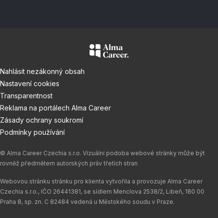
Nahlásit nezákonný obsah
Nastavení cookies
Transparentnost
Reklama na portálech Alma Career
Zásady ochrany soukromí
Podmínky používání
© Alma Career Czechia s.r.o. Vizuální podoba webové stránky může být
rovněž předmětem autorských práv třetích stran
Webovou stránku stránku pro klienta vytvořila a provozuje Alma Career
Czechia s.r.o., IČO 26441381, se sídlem Menclova 2538/2, Libeň, 180 00
Praha 8, sp. zn. C 82484 vedená u Městského soudu v Praze.